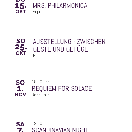
15.
MRS. PHILARMONICA
OKT
Eupen
SO
25.
GESTE UND GEFÜGE
OKT
Eupen
SO
18:00 Uhr
1.
REQUIEM FOR SOLACE
NOV
Rocherath
SA
19:00 Uhr
7.
SCANDINAVIAN NIGHT