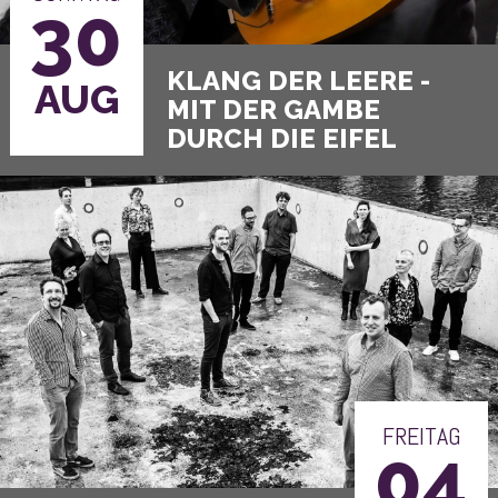
30
AUG
DURCH DIE EIFEL
FREITAG
04