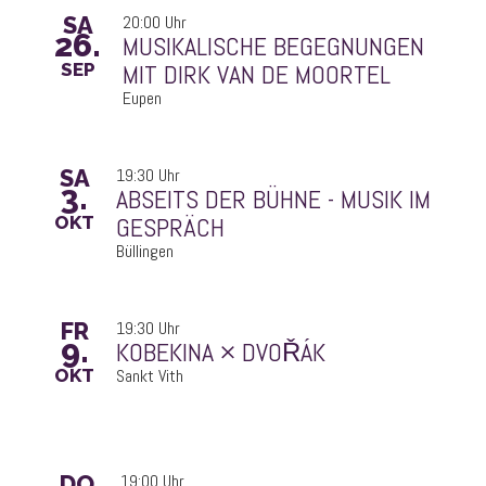
SA
20:00 Uhr
26.
MIT DIRK VAN DE MOORTEL
SEP
Eupen
SA
19:30 Uhr
3.
GESPRÄCH
OKT
Büllingen
FR
19:30 Uhr
9.
KOBEKINA × DVOŘÁK
OKT
Sankt Vith
DO
19:00 Uhr