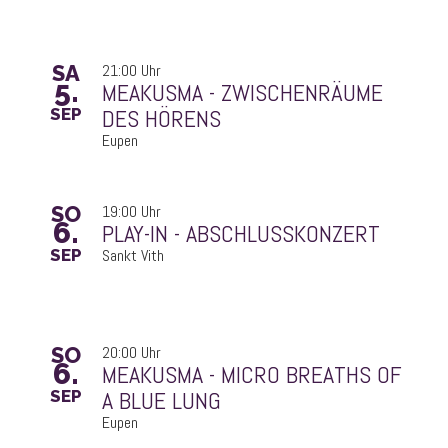
SA
21:00 Uhr
5.
DES HÖRENS
SEP
Eupen
SO
19:00 Uhr
6.
PLAY-IN - ABSCHLUSSKONZERT
SEP
Sankt Vith
SO
20:00 Uhr
6.
A BLUE LUNG
SEP
Eupen