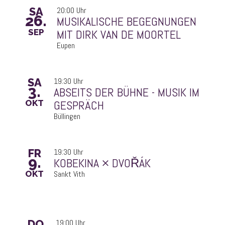
SA
20:00 Uhr
26.
MIT DIRK VAN DE MOORTEL
SEP
Eupen
SA
19:30 Uhr
3.
GESPRÄCH
OKT
Büllingen
FR
19:30 Uhr
9.
KOBEKINA × DVOŘÁK
OKT
Sankt Vith
DO
19:00 Uhr