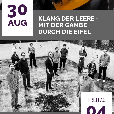
30
AUG
DURCH DIE EIFEL
FREITAG
04