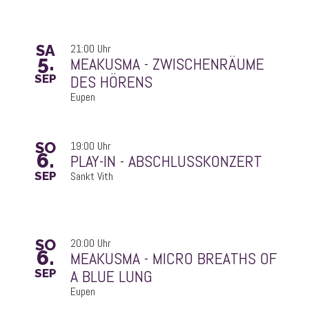
SA
21:00 Uhr
5.
DES HÖRENS
SEP
Eupen
SO
19:00 Uhr
6.
PLAY-IN - ABSCHLUSSKONZERT
SEP
Sankt Vith
SO
20:00 Uhr
6.
A BLUE LUNG
SEP
Eupen