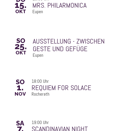
15.
MRS. PHILARMONICA
OKT
Eupen
SO
25.
GESTE UND GEFÜGE
OKT
Eupen
SO
18:00 Uhr
1.
REQUIEM FOR SOLACE
NOV
Rocherath
SA
19:00 Uhr
7.
SCANDINAVIAN NIGHT