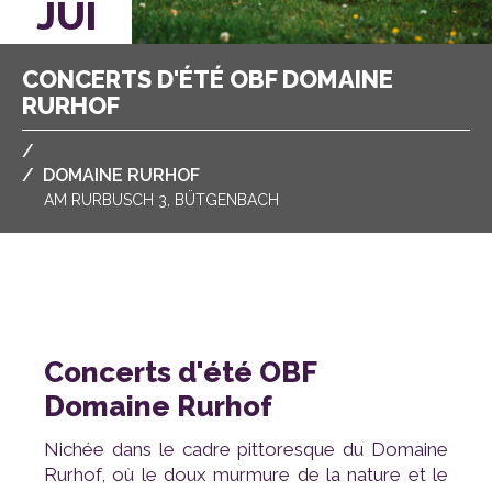
JUI
RURHOF
/
/
DOMAINE RURHOF
AM RURBUSCH 3, BÜTGENBACH
Domaine Rurhof