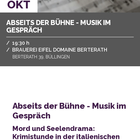
OKT
GESPRÄCH
/
,
19:30 h
/
BRAUEREI EIFEL DOMAINE BERTERATH
BERTERATH 39, BÜLLINGEN
Gespräch